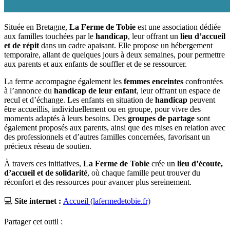
Située en Bretagne,
La Ferme de Tobie
est une association dédiée
aux familles touchées par le
handicap
, leur offrant un
lieu d’accueil
et de répit
dans un cadre apaisant. Elle propose un hébergement
temporaire, allant de quelques jours à deux semaines, pour permettre
aux parents et aux enfants de souffler et de se ressourcer.
La ferme accompagne également les
femmes enceintes
confrontées
à l’annonce du
handicap de leur enfant
, leur offrant un espace de
recul et d’échange. Les enfants en situation de
handicap
peuvent
être accueillis, individuellement ou en groupe, pour vivre des
moments adaptés à leurs besoins. Des
groupes de partage
sont
également proposés aux parents, ainsi que des mises en relation avec
des professionnels et d’autres familles concernées, favorisant un
précieux réseau de soutien.
À travers ces initiatives,
La Ferme de Tobie
crée un
lieu d’écoute,
d’accueil et de solidarité
, où chaque famille peut trouver du
réconfort et des ressources pour avancer plus sereinement.
💻
Site internet :
Accueil (lafermedetobie.fr)
Partager cet outil :