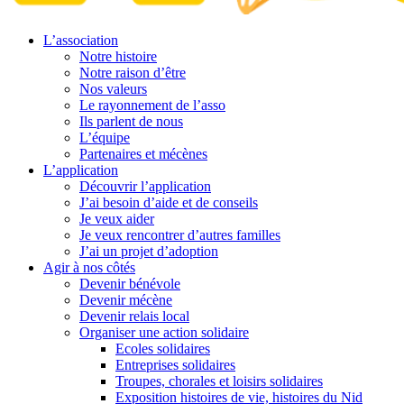
L’association
Notre histoire
Notre raison d’être
Nos valeurs
Le rayonnement de l’asso
Ils parlent de nous
L’équipe
Partenaires et mécènes
L’application
Découvrir l’application
J’ai besoin d’aide et de conseils
Je veux aider
Je veux rencontrer d’autres familles
J’ai un projet d’adoption
Agir à nos côtés
Devenir bénévole
Devenir mécène
Devenir relais local
Organiser une action solidaire
Ecoles solidaires
Entreprises solidaires
Troupes, chorales et loisirs solidaires
Exposition histoires de vie, histoires du Nid