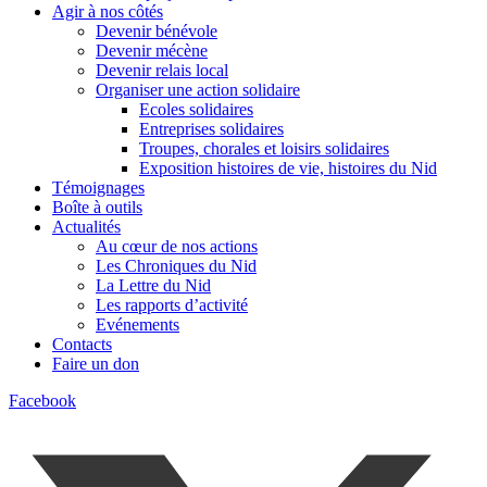
Agir à nos côtés
Devenir bénévole
Devenir mécène
Devenir relais local
Organiser une action solidaire
Ecoles solidaires
Entreprises solidaires
Troupes, chorales et loisirs solidaires
Exposition histoires de vie, histoires du Nid
Témoignages
Boîte à outils
Actualités
Au cœur de nos actions
Les Chroniques du Nid
La Lettre du Nid
Les rapports d’activité
Evénements
Contacts
Faire un don
Facebook