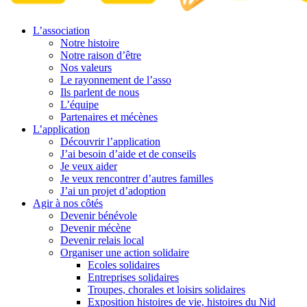
L’association
Notre histoire
Notre raison d’être
Nos valeurs
Le rayonnement de l’asso
Ils parlent de nous
L’équipe
Partenaires et mécènes
L’application
Découvrir l’application
J’ai besoin d’aide et de conseils
Je veux aider
Je veux rencontrer d’autres familles
J’ai un projet d’adoption
Agir à nos côtés
Devenir bénévole
Devenir mécène
Devenir relais local
Organiser une action solidaire
Ecoles solidaires
Entreprises solidaires
Troupes, chorales et loisirs solidaires
Exposition histoires de vie, histoires du Nid