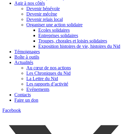
Agir à nos côtés
Devenir bénévole
Devenir mécène
Devenir relais local
Organiser une action solidaire
Ecoles solidaires
Entreprises solidaires
Troupes, chorales et loisirs solidaires
Exposition histoires de vie, histoires du Nid
Témoignages
Boîte à outils
Actualités
Au cœur de nos actions
Les Chroniques du Nid
La Lettre du Nid
Les rapports d’activité
Evénements
Contacts
Faire un don
Facebook