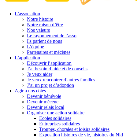
L’association
Notre histoire
Notre raison d’être
Nos valeurs
Le rayonnement de l’asso
Ils parlent de nous
L’équipe
Partenaires et mécènes
L’application
Découvrir l’application
J’ai besoin d’aide et de conseils
Je veux aider
Je veux rencontrer d’autres familles
J’ai un projet d’adoption
Agir à nos côtés
Devenir bénévole
Devenir mécène
Devenir relais local
Organiser une action solidaire
Ecoles solidaires
Entreprises solidaires
Troupes, chorales et loisirs solidaires
Exposition histoires de vie, histoires du Nid