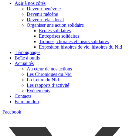
Agir à nos côtés
Devenir bénévole
Devenir mécène
Devenir relais local
Organiser une action solidaire
Ecoles solidaires
Entreprises solidaires
Troupes, chorales et loisirs solidaires
Exposition histoires de vie, histoires du Nid
Témoignages
Boîte à outils
Actualités
Au cœur de nos actions
Les Chroniques du Nid
La Lettre du Nid
Les rapports d’activité
Evénements
Contacts
Faire un don
Facebook