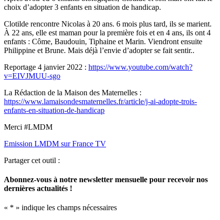
choix d’adopter 3 enfants en situation de handicap.
Clotilde rencontre Nicolas à 20 ans. 6 mois plus tard, ils se marient.
À 22 ans, elle est maman pour la première fois et en 4 ans, ils ont 4
enfants : Côme, Baudouin, Tiphaine et Marin. Viendront ensuite
Philippine et Brune. Mais déjà l’envie d’adopter se fait sentir..
Reportage 4 janvier 2022 :
https://www.youtube.com/watch?
v=EIVJMUU-sgo
La Rédaction de la Maison des Maternelles :
https://www.lamaisondesmaternelles.fr/article/j-ai-adopte-trois-
enfants-en-situation-de-handicap
Merci #LMDM
Emission LMDM sur France TV
Partager cet outil :
Abonnez-vous à notre newsletter mensuelle pour recevoir nos
dernières actualités !
«
*
» indique les champs nécessaires