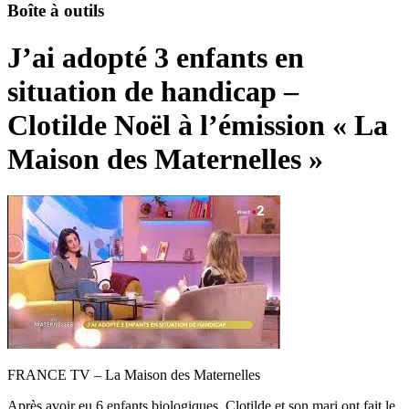
Boîte à outils
J’ai adopté 3 enfants en
situation de handicap –
Clotilde Noël à l’émission « La
Maison des Maternelles »
FRANCE TV – La Maison des Maternelles
Après avoir eu 6 enfants biologiques, Clotilde et son mari ont fait le