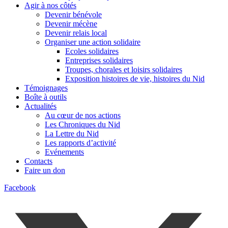
Agir à nos côtés
Devenir bénévole
Devenir mécène
Devenir relais local
Organiser une action solidaire
Ecoles solidaires
Entreprises solidaires
Troupes, chorales et loisirs solidaires
Exposition histoires de vie, histoires du Nid
Témoignages
Boîte à outils
Actualités
Au cœur de nos actions
Les Chroniques du Nid
La Lettre du Nid
Les rapports d’activité
Evénements
Contacts
Faire un don
Facebook