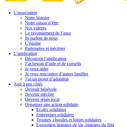
L’association
Notre histoire
Notre raison d’être
Nos valeurs
Le rayonnement de l’asso
Ils parlent de nous
L’équipe
Partenaires et mécènes
L’application
Découvrir l’application
J’ai besoin d’aide et de conseils
Je veux aider
Je veux rencontrer d’autres familles
J’ai un projet d’adoption
Agir à nos côtés
Devenir bénévole
Devenir mécène
Devenir relais local
Organiser une action solidaire
Ecoles solidaires
Entreprises solidaires
Troupes, chorales et loisirs solidaires
Exposition histoires de vie, histoires du Nid