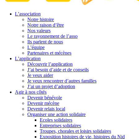
L’association
Notre histoire
Notre raison d’être
Nos valeurs
Le rayonnement de l’asso
Ils parlent de nous
L’équipe
Partenaires et mécènes
L’application
Découvrir l’application
J’ai besoin d’aide et de conseils
Je veux aider
Je veux rencontrer d’autres familles
J’ai un projet d’adoption
Agir à nos côtés
Devenir bénévole
Devenir mécène
Devenir relais local
Organiser une action solidaire
Ecoles solidaires
Entreprises solidaires
Troupes, chorales et loisirs solidaires
Exposition histoires de vie, histoires du Nid