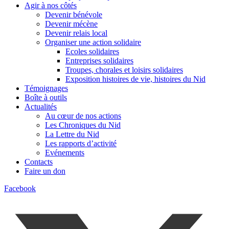
Agir à nos côtés
Devenir bénévole
Devenir mécène
Devenir relais local
Organiser une action solidaire
Ecoles solidaires
Entreprises solidaires
Troupes, chorales et loisirs solidaires
Exposition histoires de vie, histoires du Nid
Témoignages
Boîte à outils
Actualités
Au cœur de nos actions
Les Chroniques du Nid
La Lettre du Nid
Les rapports d’activité
Evénements
Contacts
Faire un don
Facebook