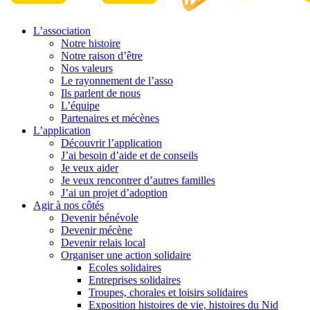
L’association
Notre histoire
Notre raison d’être
Nos valeurs
Le rayonnement de l’asso
Ils parlent de nous
L’équipe
Partenaires et mécènes
L’application
Découvrir l’application
J’ai besoin d’aide et de conseils
Je veux aider
Je veux rencontrer d’autres familles
J’ai un projet d’adoption
Agir à nos côtés
Devenir bénévole
Devenir mécène
Devenir relais local
Organiser une action solidaire
Ecoles solidaires
Entreprises solidaires
Troupes, chorales et loisirs solidaires
Exposition histoires de vie, histoires du Nid