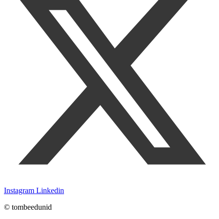
Instagram
Linkedin
© tombeedunid