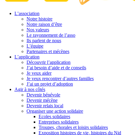
L’association
Notre histoire
Notre raison d’être
Nos valeurs
Le rayonnement de l’asso
Ils parlent de nous
L’équipe
Partenaires et mécènes
L’application
Découvrir l’application
J’ai besoin d’aide et de conseils
Je veux aider
Je veux rencontrer d’autres familles
J’ai un projet d’adoption
Agir à nos côtés
Devenir bénévole
Devenir mécène
Devenir relais local
Organiser une action solidaire
Ecoles solidaires
Entreprises solidaires
Troupes, chorales et loisirs solidaires
Exposition histoires de vie, histoires du Nid