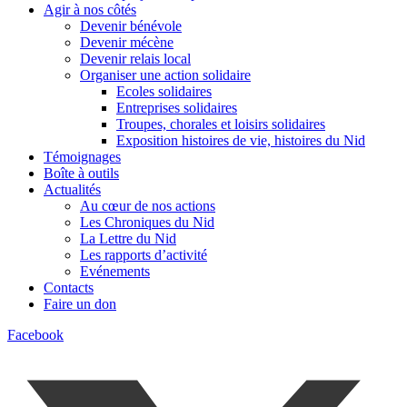
Agir à nos côtés
Devenir bénévole
Devenir mécène
Devenir relais local
Organiser une action solidaire
Ecoles solidaires
Entreprises solidaires
Troupes, chorales et loisirs solidaires
Exposition histoires de vie, histoires du Nid
Témoignages
Boîte à outils
Actualités
Au cœur de nos actions
Les Chroniques du Nid
La Lettre du Nid
Les rapports d’activité
Evénements
Contacts
Faire un don
Facebook