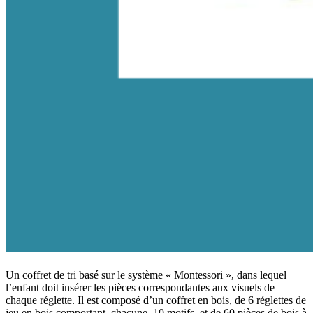
Un coffret de tri basé sur le système « Montessori », dans lequel
l’enfant doit insérer les pièces correspondantes aux visuels de
chaque réglette. Il est composé d’un coffret en bois, de 6 réglettes de
jeu en bois comportant, chacune, 10 motifs, et de 60 pièces de bois à