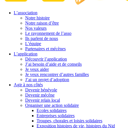
L’association
Notre histoire
Notre raison d’être
Nos valeurs
Le rayonnement de l’asso
Ils parlent de nous
L’équipe
Partenaires et mécènes
L’application
Découvrir l’application
J’ai besoin d’aide et de conseils
Je veux aider
Je veux rencontrer d’autres familles
J’ai un projet d’adoption
Agir à nos côtés
Devenir bénévole
Devenir mécène
Devenir relais local
Organiser une action solidaire
Ecoles solidaires
Entreprises solidaires
Troupes, chorales et loisirs solidaires
Exposition histoires de vie, histoires du Nid