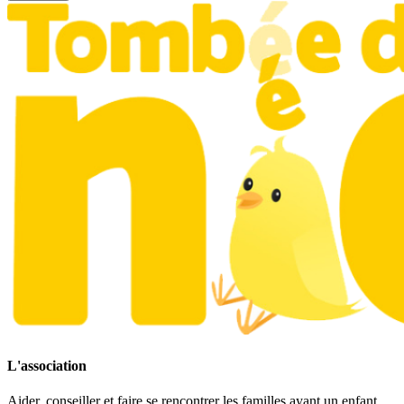
L'association
Aider, conseiller et faire se rencontrer les familles ayant un enfant