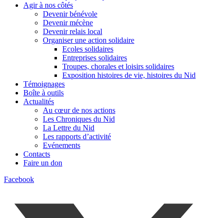
Agir à nos côtés
Devenir bénévole
Devenir mécène
Devenir relais local
Organiser une action solidaire
Ecoles solidaires
Entreprises solidaires
Troupes, chorales et loisirs solidaires
Exposition histoires de vie, histoires du Nid
Témoignages
Boîte à outils
Actualités
Au cœur de nos actions
Les Chroniques du Nid
La Lettre du Nid
Les rapports d’activité
Evénements
Contacts
Faire un don
Facebook