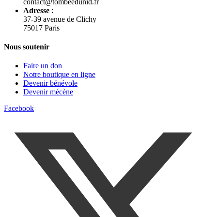
contact@tombeedunid.fr
Adresse
:
37-39 avenue de Clichy
75017 Paris
Nous soutenir
Faire un don
Notre boutique en ligne
Devenir bénévole
Devenir mécène
Facebook