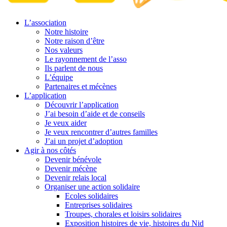
L’association
Notre histoire
Notre raison d’être
Nos valeurs
Le rayonnement de l’asso
Ils parlent de nous
L’équipe
Partenaires et mécènes
L’application
Découvrir l’application
J’ai besoin d’aide et de conseils
Je veux aider
Je veux rencontrer d’autres familles
J’ai un projet d’adoption
Agir à nos côtés
Devenir bénévole
Devenir mécène
Devenir relais local
Organiser une action solidaire
Ecoles solidaires
Entreprises solidaires
Troupes, chorales et loisirs solidaires
Exposition histoires de vie, histoires du Nid