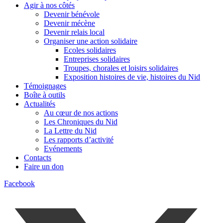
Agir à nos côtés
Devenir bénévole
Devenir mécène
Devenir relais local
Organiser une action solidaire
Ecoles solidaires
Entreprises solidaires
Troupes, chorales et loisirs solidaires
Exposition histoires de vie, histoires du Nid
Témoignages
Boîte à outils
Actualités
Au cœur de nos actions
Les Chroniques du Nid
La Lettre du Nid
Les rapports d’activité
Evénements
Contacts
Faire un don
Facebook