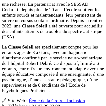
une richesse. En partenariat avec le SESSAD
Cod.a.l.i. depuis plus de 20 ans, l’école soutient les
enfants sourds et malentendants, leur permettant de
suivre un cursus scolaire ordinaire. Depuis la rentrée
2022, une
Classe Soleil
a été ouverte pour accueillir
des enfants atteints de troubles du spectre autistique
(TSA).
La
Classe Soleil
est spécialement conçue pour les
enfants âgés de 3 à 6 ans, avec un diagnostic
d’autisme confirmé par le service neuro-pédiatrique
de l’hôpital Robert Debré. Ce dispositif, limité à 6
enfants, leur offre un environnement adapté avec une
équipe éducative composée d’une enseignante, d’une
psychologue, d’une assistante pédagogique, d’une
superviseuse et de 8 étudiants de l’École de
Psychologues Praticiens.
🔗 Site Web :
École de la Croix – Inclusion
📞 Téléphone : 01 43 06 33 98