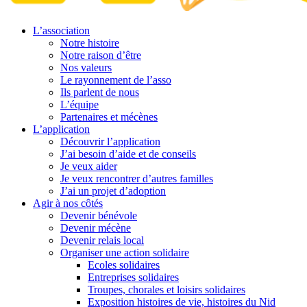
L’association
Notre histoire
Notre raison d’être
Nos valeurs
Le rayonnement de l’asso
Ils parlent de nous
L’équipe
Partenaires et mécènes
L’application
Découvrir l’application
J’ai besoin d’aide et de conseils
Je veux aider
Je veux rencontrer d’autres familles
J’ai un projet d’adoption
Agir à nos côtés
Devenir bénévole
Devenir mécène
Devenir relais local
Organiser une action solidaire
Ecoles solidaires
Entreprises solidaires
Troupes, chorales et loisirs solidaires
Exposition histoires de vie, histoires du Nid