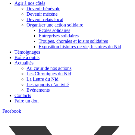
Agir à nos côtés
Devenir bénévole
Devenir mécène
Devenir relais local
Organiser une action solidaire
Ecoles solidaires
Entreprises solidaires
Troupes, chorales et loisirs solidaires
Exposition histoires de vie, histoires du Nid
Témoignages
Boîte à outils
Actualités
Au cœur de nos actions
Les Chroniques du Nid
La Lettre du Nid
Les rapports d’activité
Evénements
Contacts
Faire un don
Facebook