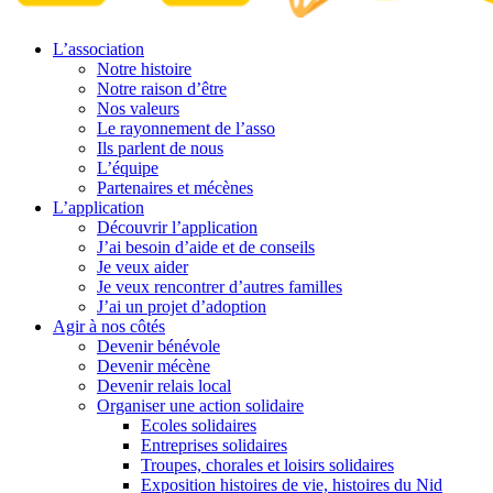
L’association
Notre histoire
Notre raison d’être
Nos valeurs
Le rayonnement de l’asso
Ils parlent de nous
L’équipe
Partenaires et mécènes
L’application
Découvrir l’application
J’ai besoin d’aide et de conseils
Je veux aider
Je veux rencontrer d’autres familles
J’ai un projet d’adoption
Agir à nos côtés
Devenir bénévole
Devenir mécène
Devenir relais local
Organiser une action solidaire
Ecoles solidaires
Entreprises solidaires
Troupes, chorales et loisirs solidaires
Exposition histoires de vie, histoires du Nid