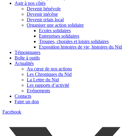
Agir à nos côtés
Devenir bénévole
Devenir mécène
Devenir relais local
Organiser une action solidaire
Ecoles solidaires
Entreprises solidaires
Troupes, chorales et loisirs solidaires
Exposition histoires de vie, histoires du Nid
Témoignages
Boîte à outils
Actualités
Au cœur de nos actions
Les Chroniques du Nid
La Lettre du Nid
Les rapports d’activité
Evénements
Contacts
Faire un don
Facebook