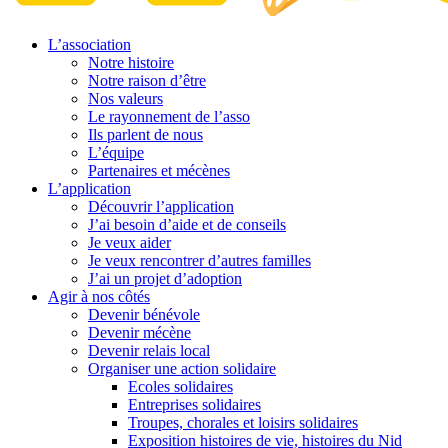
L’association
Notre histoire
Notre raison d’être
Nos valeurs
Le rayonnement de l’asso
Ils parlent de nous
L’équipe
Partenaires et mécènes
L’application
Découvrir l’application
J’ai besoin d’aide et de conseils
Je veux aider
Je veux rencontrer d’autres familles
J’ai un projet d’adoption
Agir à nos côtés
Devenir bénévole
Devenir mécène
Devenir relais local
Organiser une action solidaire
Ecoles solidaires
Entreprises solidaires
Troupes, chorales et loisirs solidaires
Exposition histoires de vie, histoires du Nid