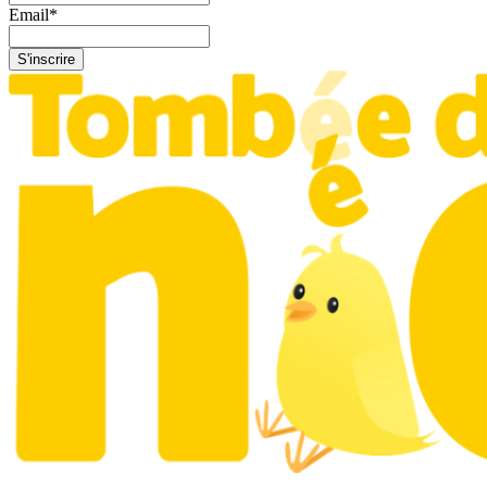
Email
*
S'inscrire