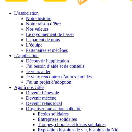
L’association
Notre histoire
Notre raison d’être
Nos valeurs
Le rayonnement de l’asso
Ils parlent de nous
L’équipe
Partenaires et mécènes
L’application
Découvrir l’application
J’ai besoin d’aide et de conseils
Je veux aider
Je veux rencontrer d’autres familles
J’ai un projet d’adoption
Agir à nos côtés
Devenir bénévole
Devenir mécène
Devenir relais local
Organiser une action solidaire
Ecoles solidaires
Entreprises solidaires
Troupes, chorales et loisirs solidaires
Exposition histoires de vie, histoires du Nid