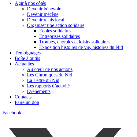
Agir à nos côtés
Devenir bénévole
Devenir mécène
Devenir relais local
Organiser une action solidaire
Ecoles solidaires
Entreprises solidaires
Troupes, chorales et loisirs solidaires
Exposition histoires de vie, histoires du Nid
Témoignages
Boîte à outils
Actualités
Au cœur de nos actions
Les Chroniques du Nid
La Lettre du Nid
Les rapports d’activité
Evénements
Contacts
Faire un don
Facebook