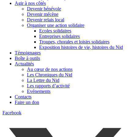
Agir à nos côtés
Devenir bénévole
Devenir mécène
Devenir relais local
Organiser une action solidaire
Ecoles solidaires
Entreprises solidaires
Troupes, chorales et loisirs solidaires
Exposition histoires de vie, histoires du Nid
Témoignages
Boîte à outils
Actualités
Au cœur de nos actions
Les Chroniques du Nid
La Lettre du Nid
Les rapports d’activité
Evénements
Contacts
Faire un don
Facebook