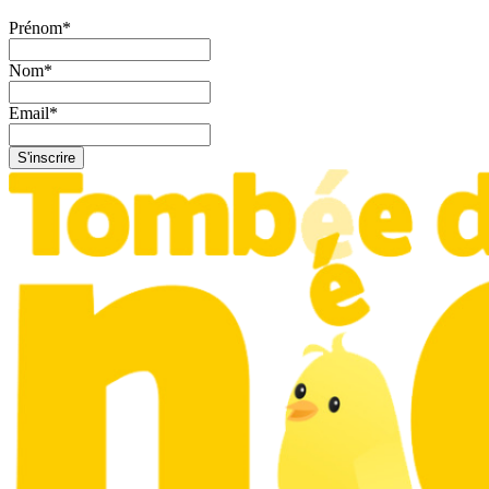
Prénom
*
Nom
*
Email
*
S'inscrire