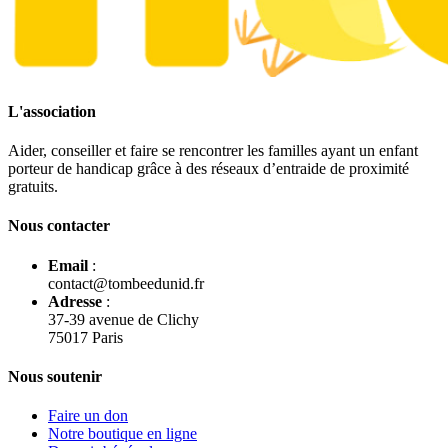
L'association
Aider, conseiller et faire se rencontrer les familles ayant un enfant
porteur de handicap grâce à des réseaux d’entraide de proximité
gratuits.
Nous contacter
Email
:
contact@tombeedunid.fr
Adresse
:
37-39 avenue de Clichy
75017 Paris
Nous soutenir
Faire un don
Notre boutique en ligne