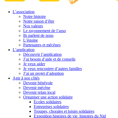
L’association
Notre histoire
Notre raison d’être
Nos valeurs
Le rayonnement de l’asso
Ils parlent de nous
L’équipe
Partenaires et mécènes
L’application
Découvrir l’application
J’ai besoin d’aide et de conseils
Je veux aider
Je veux rencontrer d’autres familles
J’ai un projet d’adoption
Agir à nos côtés
Devenir bénévole
Devenir mécène
Devenir relais local
Organiser une action solidaire
Ecoles solidaires
Entreprises solidaires
Troupes, chorales et loisirs solidaires
Exposition histoires de vie, histoires du Nid