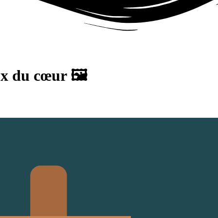
ux du cœur 🖼️