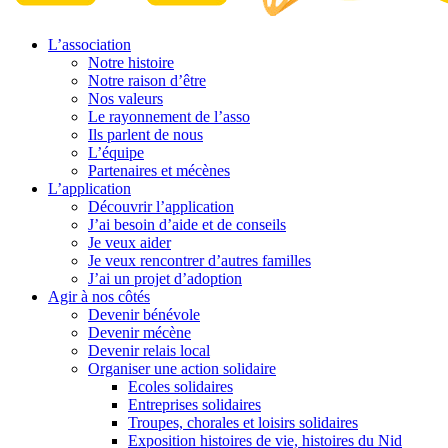
L’association
Notre histoire
Notre raison d’être
Nos valeurs
Le rayonnement de l’asso
Ils parlent de nous
L’équipe
Partenaires et mécènes
L’application
Découvrir l’application
J’ai besoin d’aide et de conseils
Je veux aider
Je veux rencontrer d’autres familles
J’ai un projet d’adoption
Agir à nos côtés
Devenir bénévole
Devenir mécène
Devenir relais local
Organiser une action solidaire
Ecoles solidaires
Entreprises solidaires
Troupes, chorales et loisirs solidaires
Exposition histoires de vie, histoires du Nid