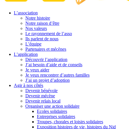
L’association
Notre histoire
Notre raison d’être
Nos valeurs
Le rayonnement de l’asso
Ils parlent de nous
L’équipe
Partenaires et mécènes
L’application
Découvrir l’application
J’ai besoin d’aide et de conseils
Je veux aider
Je veux rencontrer d’autres familles
J’ai un projet d’adoption
Agir à nos côtés
Devenir bénévole
Devenir mécène
Devenir relais local
Organiser une action solidaire
Ecoles solidaires
Entreprises solidaires
Troupes, chorales et loisirs solidaires
Exposition histoires de vie, histoires du Nid