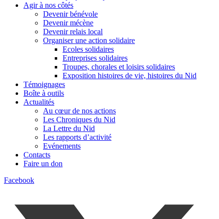
Agir à nos côtés
Devenir bénévole
Devenir mécène
Devenir relais local
Organiser une action solidaire
Ecoles solidaires
Entreprises solidaires
Troupes, chorales et loisirs solidaires
Exposition histoires de vie, histoires du Nid
Témoignages
Boîte à outils
Actualités
Au cœur de nos actions
Les Chroniques du Nid
La Lettre du Nid
Les rapports d’activité
Evénements
Contacts
Faire un don
Facebook