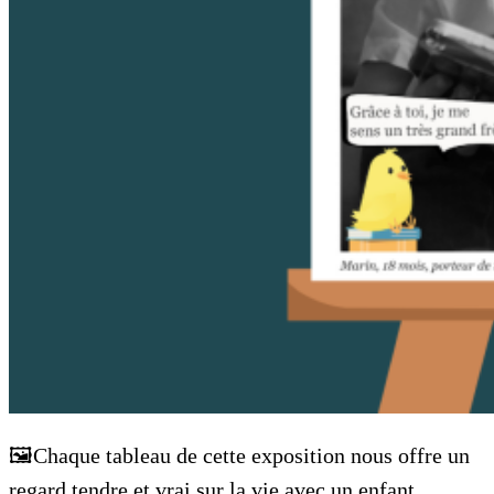
🖼️Chaque tableau de cette exposition nous offre un
regard tendre et vrai sur la vie avec un enfant