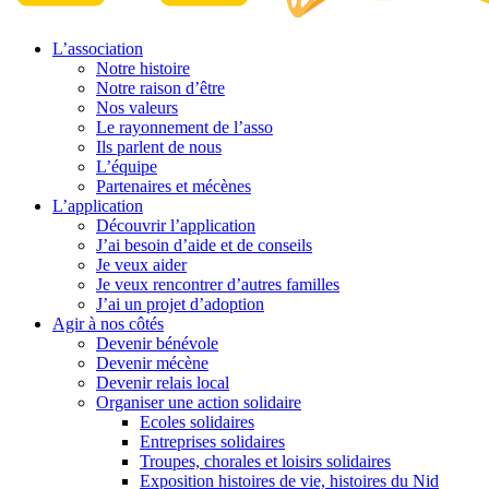
L’association
Notre histoire
Notre raison d’être
Nos valeurs
Le rayonnement de l’asso
Ils parlent de nous
L’équipe
Partenaires et mécènes
L’application
Découvrir l’application
J’ai besoin d’aide et de conseils
Je veux aider
Je veux rencontrer d’autres familles
J’ai un projet d’adoption
Agir à nos côtés
Devenir bénévole
Devenir mécène
Devenir relais local
Organiser une action solidaire
Ecoles solidaires
Entreprises solidaires
Troupes, chorales et loisirs solidaires
Exposition histoires de vie, histoires du Nid