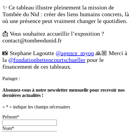
✨ Ce tableau illustre pleinement la mission de
Tombée du Nid : créer des liens humains concrets, là
où une présence peut vraiment changer le quotidien.
📩 Vous souhaitez accueillir l’exposition ?
contact@tombeedunid.fr
📸 Stephane Lagoutte
@agence_myop
🙏🏼 Merci à
la
@fondationbettencourtschueller
pour le
financement de ces tableaux.
Partager :
Abonnez-vous à notre newsletter mensuelle pour recevoir nos
dernières actualités !
«
*
» indique les champs nécessaires
Prénom
*
Nom
*