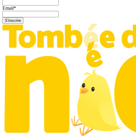
Email
*
S'inscrire