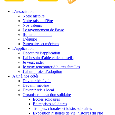
L’association
Notre histoire
Notre raison d’être
Nos valeurs
Le rayonnement de l’asso
Ils parlent de nous
L’équipe
Partenaires et mécènes
L’application
Découvrir l’application
J’ai besoin d’aide et de conseils
Je veux aider
Je veux rencontrer d’autres familles
J’ai un projet d’adoption
Agir à nos côtés
Devenir bénévole
Devenir mécène
Devenir relais local
Organiser une action solidaire
Ecoles solidaires
Entreprises solidaires
Troupes, chorales et loisirs solidaires
Exposition histoires de vie, histoires du Nid