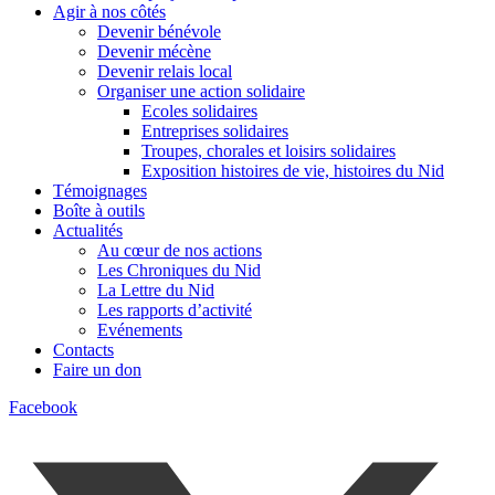
Agir à nos côtés
Devenir bénévole
Devenir mécène
Devenir relais local
Organiser une action solidaire
Ecoles solidaires
Entreprises solidaires
Troupes, chorales et loisirs solidaires
Exposition histoires de vie, histoires du Nid
Témoignages
Boîte à outils
Actualités
Au cœur de nos actions
Les Chroniques du Nid
La Lettre du Nid
Les rapports d’activité
Evénements
Contacts
Faire un don
Facebook