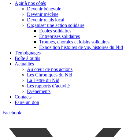
Agir à nos côtés
Devenir bénévole
Devenir mécène
Devenir relais local
Organiser une action solidaire
Ecoles solidaires
Entreprises solidaires
Troupes, chorales et loisirs solidaires
Exposition histoires de vie, histoires du Nid
Témoignages
Boîte à outils
Actualités
Au cœur de nos actions
Les Chroniques du Nid
La Lettre du Nid
Les rapports d’activité
Evénements
Contacts
Faire un don
Facebook