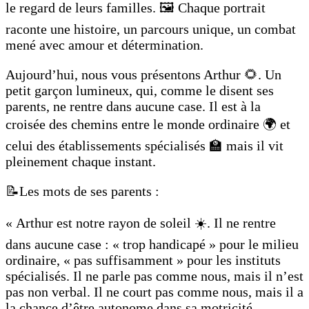
le regard de leurs familles. 🖼️ Chaque portrait
raconte une histoire, un parcours unique, un combat
mené avec amour et détermination.
Aujourd’hui, nous vous présentons Arthur 🌻. Un
petit garçon lumineux, qui, comme le disent ses
parents, ne rentre dans aucune case. Il est à la
croisée des chemins entre le monde ordinaire 🌍 et
celui des établissements spécialisés 🏫 mais il vit
pleinement chaque instant.
📝Les mots de ses parents :
« Arthur est notre rayon de soleil ☀️. Il ne rentre
dans aucune case : « trop handicapé » pour le milieu
ordinaire, « pas suffisamment » pour les instituts
spécialisés. Il ne parle pas comme nous, mais il n’est
pas non verbal. Il ne court pas comme nous, mais il a
la chance d’être autonome dans sa motricité…