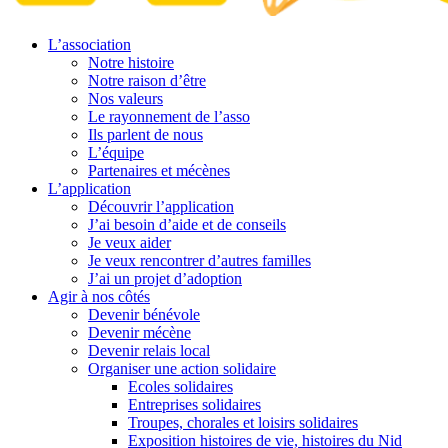
L’association
Notre histoire
Notre raison d’être
Nos valeurs
Le rayonnement de l’asso
Ils parlent de nous
L’équipe
Partenaires et mécènes
L’application
Découvrir l’application
J’ai besoin d’aide et de conseils
Je veux aider
Je veux rencontrer d’autres familles
J’ai un projet d’adoption
Agir à nos côtés
Devenir bénévole
Devenir mécène
Devenir relais local
Organiser une action solidaire
Ecoles solidaires
Entreprises solidaires
Troupes, chorales et loisirs solidaires
Exposition histoires de vie, histoires du Nid