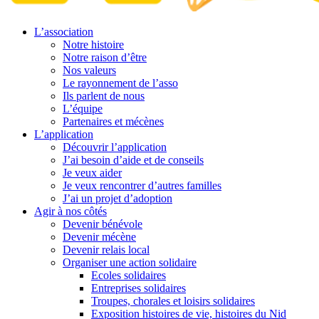
L’association
Notre histoire
Notre raison d’être
Nos valeurs
Le rayonnement de l’asso
Ils parlent de nous
L’équipe
Partenaires et mécènes
L’application
Découvrir l’application
J’ai besoin d’aide et de conseils
Je veux aider
Je veux rencontrer d’autres familles
J’ai un projet d’adoption
Agir à nos côtés
Devenir bénévole
Devenir mécène
Devenir relais local
Organiser une action solidaire
Ecoles solidaires
Entreprises solidaires
Troupes, chorales et loisirs solidaires
Exposition histoires de vie, histoires du Nid