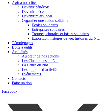
Agir à nos côtés
Devenir bénévole
Devenir mécène
Devenir relais local
Organiser une action solidaire
Ecoles solidaires
Entreprises solidaires
Troupes, chorales et loisirs solidaires
Exposition histoires de vie, histoires du Nid
Témoignages
Boîte à outils
Actualités
Au cœur de nos actions
Les Chroniques du Nid
La Lettre du Nid
Les rapports d’activité
Evénements
Contacts
Faire un don
Facebook