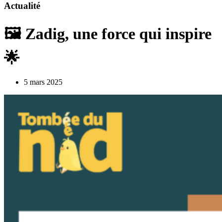
Actualité
🖼️ Zadig, une force qui inspire
🌟
5 mars 2025