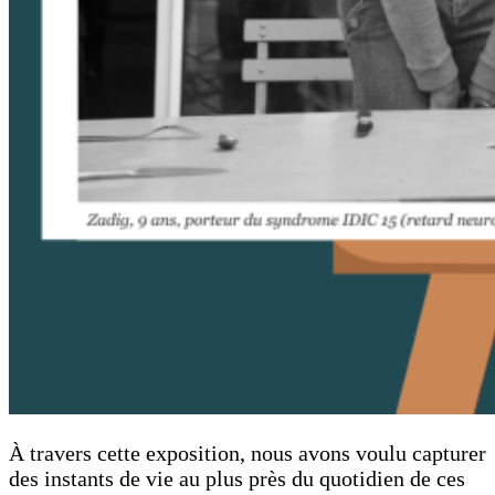
À travers cette exposition, nous avons voulu capturer
des instants de vie au plus près du quotidien de ces