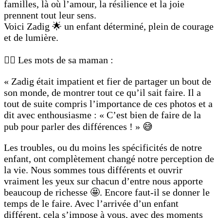
familles, là où l’amour, la résilience et la joie
prennent tout leur sens.
Voici Zadig 🌟 un enfant déterminé, plein de courage
et de lumière.
✍🏼 Les mots de sa maman :
« Zadig était impatient et fier de partager un bout de
son monde, de montrer tout ce qu’il sait faire. Il a
tout de suite compris l’importance de ces photos et a
dit avec enthousiasme : « C’est bien de faire de la
pub pour parler des différences ! » 😅
Les troubles, ou du moins les spécificités de notre
enfant, ont complètement changé notre perception de
la vie. Nous sommes tous différents et ouvrir
vraiment les yeux sur chacun d’entre nous apporte
beaucoup de richesse 🤩. Encore faut-il se donner le
temps de le faire. Avec l’arrivée d’un enfant
différent, cela s’impose à vous, avec des moments