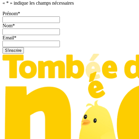
«
*
» indique les champs nécessaires
Prénom
*
Nom
*
Email
*
S'inscrire