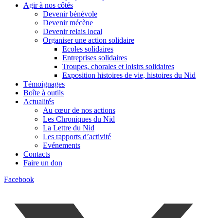
Agir à nos côtés
Devenir bénévole
Devenir mécène
Devenir relais local
Organiser une action solidaire
Ecoles solidaires
Entreprises solidaires
Troupes, chorales et loisirs solidaires
Exposition histoires de vie, histoires du Nid
Témoignages
Boîte à outils
Actualités
Au cœur de nos actions
Les Chroniques du Nid
La Lettre du Nid
Les rapports d’activité
Evénements
Contacts
Faire un don
Facebook