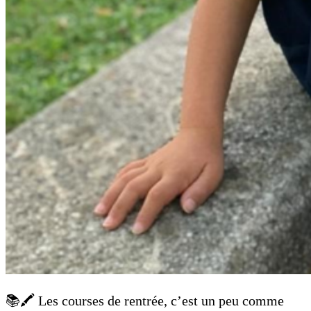
📚🖍️ Les courses de rentrée, c’est un peu comme