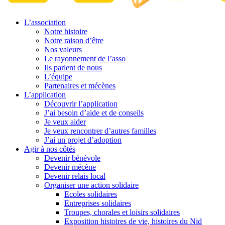
L’association
Notre histoire
Notre raison d’être
Nos valeurs
Le rayonnement de l’asso
Ils parlent de nous
L’équipe
Partenaires et mécènes
L’application
Découvrir l’application
J’ai besoin d’aide et de conseils
Je veux aider
Je veux rencontrer d’autres familles
J’ai un projet d’adoption
Agir à nos côtés
Devenir bénévole
Devenir mécène
Devenir relais local
Organiser une action solidaire
Ecoles solidaires
Entreprises solidaires
Troupes, chorales et loisirs solidaires
Exposition histoires de vie, histoires du Nid