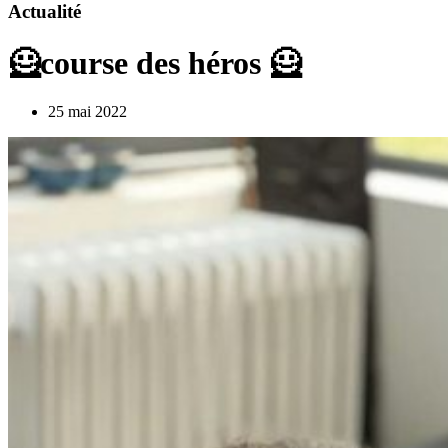
Actualité
🦸course des héros 🦸
25 mai 2022