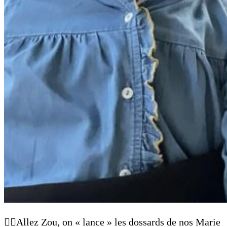
🙋‍♀️Allez Zou, on « lance » les dossards de nos Marie