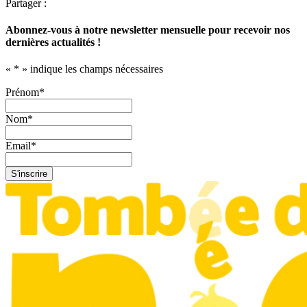
Partager :
Abonnez-vous à notre newsletter mensuelle pour recevoir nos
dernières actualités !
«
*
» indique les champs nécessaires
Prénom
*
Nom
*
Email
*
S'inscrire