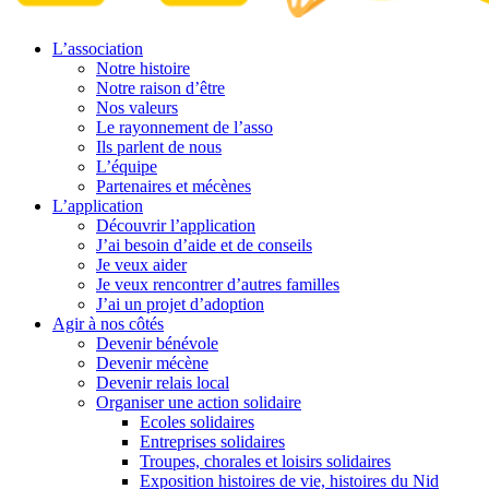
L’association
Notre histoire
Notre raison d’être
Nos valeurs
Le rayonnement de l’asso
Ils parlent de nous
L’équipe
Partenaires et mécènes
L’application
Découvrir l’application
J’ai besoin d’aide et de conseils
Je veux aider
Je veux rencontrer d’autres familles
J’ai un projet d’adoption
Agir à nos côtés
Devenir bénévole
Devenir mécène
Devenir relais local
Organiser une action solidaire
Ecoles solidaires
Entreprises solidaires
Troupes, chorales et loisirs solidaires
Exposition histoires de vie, histoires du Nid