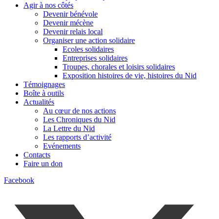
Agir à nos côtés
Devenir bénévole
Devenir mécène
Devenir relais local
Organiser une action solidaire
Ecoles solidaires
Entreprises solidaires
Troupes, chorales et loisirs solidaires
Exposition histoires de vie, histoires du Nid
Témoignages
Boîte à outils
Actualités
Au cœur de nos actions
Les Chroniques du Nid
La Lettre du Nid
Les rapports d’activité
Evénements
Contacts
Faire un don
Facebook