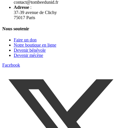
contact@tombeedunid.fr
Adresse
:
37-39 avenue de Clichy
75017 Paris
Nous soutenir
Faire un don
Notre boutique en ligne
Devenir bénévole
Devenir mécène
Facebook