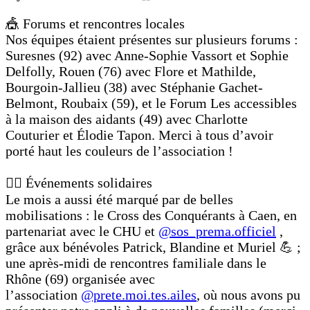
🎪 Forums et rencontres locales
Nos équipes étaient présentes sur plusieurs forums :
Suresnes (92) avec Anne-Sophie Vassort et Sophie
Delfolly, Rouen (76) avec Flore et Mathilde,
Bourgoin-Jallieu (38) avec Stéphanie Gachet-
Belmont, Roubaix (59), et le Forum Les accessibles
à la maison des aidants (49) avec Charlotte
Couturier et Élodie Tapon. Merci à tous d’avoir
porté haut les couleurs de l’association !
🏃‍♀ Événements solidaires
Le mois a aussi été marqué par de belles
mobilisations : le Cross des Conquérants à Caen, en
partenariat avec le CHU et
@sos_prema.officiel
,
grâce aux bénévoles Patrick, Blandine et Muriel 💪 ;
une après-midi de rencontres familiale dans le
Rhône (69) organisée avec
l’association
@prete.moi.tes.ailes
, où nous avons pu