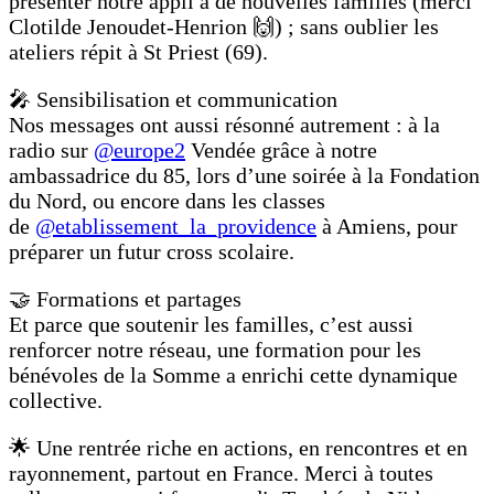
présenter notre appli à de nouvelles familles (merci
Clotilde Jenoudet-Henrion 🙌) ; sans oublier les
ateliers répit à St Priest (69).
🎤 Sensibilisation et communication
Nos messages ont aussi résonné autrement : à la
radio sur
@europe2
Vendée grâce à notre
ambassadrice du 85, lors d’une soirée à la Fondation
du Nord, ou encore dans les classes
de
@etablissement_la_providence
à Amiens, pour
préparer un futur cross scolaire.
🤝 Formations et partages
Et parce que soutenir les familles, c’est aussi
renforcer notre réseau, une formation pour les
bénévoles de la Somme a enrichi cette dynamique
collective.
🌟 Une rentrée riche en actions, en rencontres et en
rayonnement, partout en France. Merci à toutes