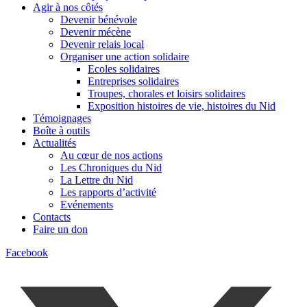
Agir à nos côtés
Devenir bénévole
Devenir mécène
Devenir relais local
Organiser une action solidaire
Ecoles solidaires
Entreprises solidaires
Troupes, chorales et loisirs solidaires
Exposition histoires de vie, histoires du Nid
Témoignages
Boîte à outils
Actualités
Au cœur de nos actions
Les Chroniques du Nid
La Lettre du Nid
Les rapports d’activité
Evénements
Contacts
Faire un don
Facebook