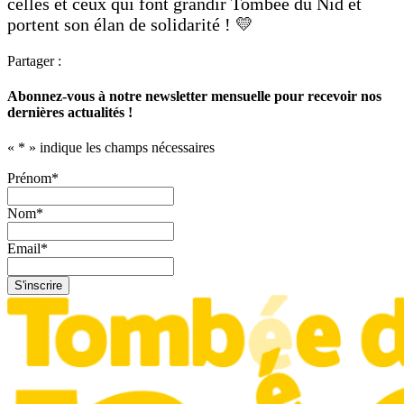
celles et ceux qui font grandir Tombée du Nid et
portent son élan de solidarité ! 💛
Partager :
Abonnez-vous à notre newsletter mensuelle pour recevoir nos
dernières actualités !
«
*
» indique les champs nécessaires
Prénom
*
Nom
*
Email
*