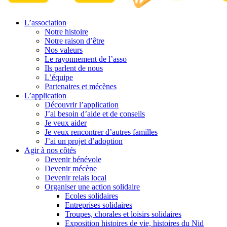
L’association
Notre histoire
Notre raison d’être
Nos valeurs
Le rayonnement de l’asso
Ils parlent de nous
L’équipe
Partenaires et mécènes
L’application
Découvrir l’application
J’ai besoin d’aide et de conseils
Je veux aider
Je veux rencontrer d’autres familles
J’ai un projet d’adoption
Agir à nos côtés
Devenir bénévole
Devenir mécène
Devenir relais local
Organiser une action solidaire
Ecoles solidaires
Entreprises solidaires
Troupes, chorales et loisirs solidaires
Exposition histoires de vie, histoires du Nid