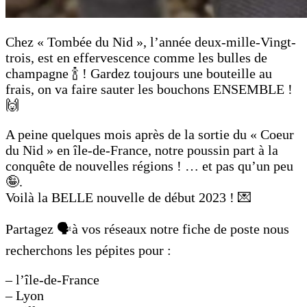
Chez « Tombée du Nid », l’année deux-mille-Vingt-
trois, est en effervescence comme les bulles de
champagne 🍾 ! Gardez toujours une bouteille au
frais, on va faire sauter les bouchons ENSEMBLE !
🙌
A peine quelques mois après de la sortie du « Coeur
du Nid » en île-de-France, notre poussin part à la
conquête de nouvelles régions ! … et pas qu’un peu
🤪.
Voilà la BELLE nouvelle de début 2023 ! 💌
Partagez 🗣️à vos réseaux notre fiche de poste nous
recherchons les pépites pour :
– l’île-de-France
– Lyon