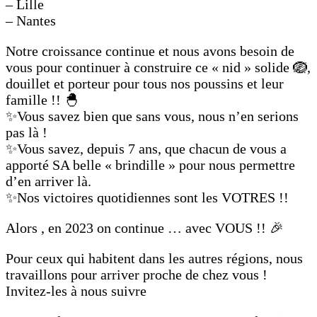
– Lille
– Nantes
Notre croissance continue et nous avons besoin de
vous pour continuer à construire ce « nid » solide 🪺,
douillet et porteur pour tous nos poussins et leur
famille !! 🐣
✨Vous savez bien que sans vous, nous n’en serions
pas là !
✨Vous savez, depuis 7 ans, que chacun de vous a
apporté SA belle « brindille » pour nous permettre
d’en arriver là.
✨Nos victoires quotidiennes sont les VOTRES !!
Alors , en 2023 on continue … avec VOUS !! 🎉
Pour ceux qui habitent dans les autres régions, nous
travaillons pour arriver proche de chez vous !
Invitez-les à nous suivre