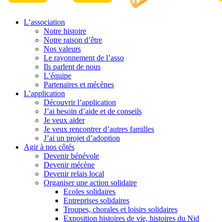
L’association
Notre histoire
Notre raison d’être
Nos valeurs
Le rayonnement de l’asso
Ils parlent de nous
L’équipe
Partenaires et mécènes
L’application
Découvrir l’application
J’ai besoin d’aide et de conseils
Je veux aider
Je veux rencontrer d’autres familles
J’ai un projet d’adoption
Agir à nos côtés
Devenir bénévole
Devenir mécène
Devenir relais local
Organiser une action solidaire
Ecoles solidaires
Entreprises solidaires
Troupes, chorales et loisirs solidaires
Exposition histoires de vie, histoires du Nid