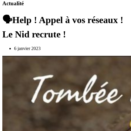
Actualité
🗣️Help ! Appel à vos réseaux !
Le Nid recrute !
6 janvier 2023