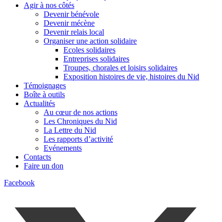
Agir à nos côtés
Devenir bénévole
Devenir mécène
Devenir relais local
Organiser une action solidaire
Ecoles solidaires
Entreprises solidaires
Troupes, chorales et loisirs solidaires
Exposition histoires de vie, histoires du Nid
Témoignages
Boîte à outils
Actualités
Au cœur de nos actions
Les Chroniques du Nid
La Lettre du Nid
Les rapports d’activité
Evénements
Contacts
Faire un don
Facebook