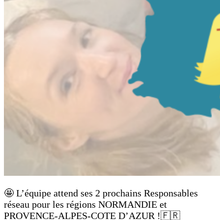
🤩 L’équipe attend ses 2 prochains Responsables
réseau pour les régions NORMANDIE et
PROVENCE-ALPES-COTE D’AZUR !🇫🇷