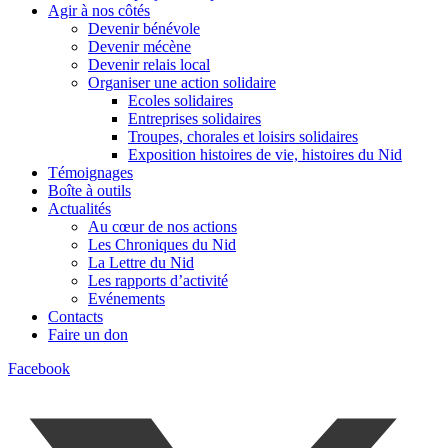
Agir à nos côtés
Devenir bénévole
Devenir mécène
Devenir relais local
Organiser une action solidaire
Ecoles solidaires
Entreprises solidaires
Troupes, chorales et loisirs solidaires
Exposition histoires de vie, histoires du Nid
Témoignages
Boîte à outils
Actualités
Au cœur de nos actions
Les Chroniques du Nid
La Lettre du Nid
Les rapports d’activité
Evénements
Contacts
Faire un don
Facebook