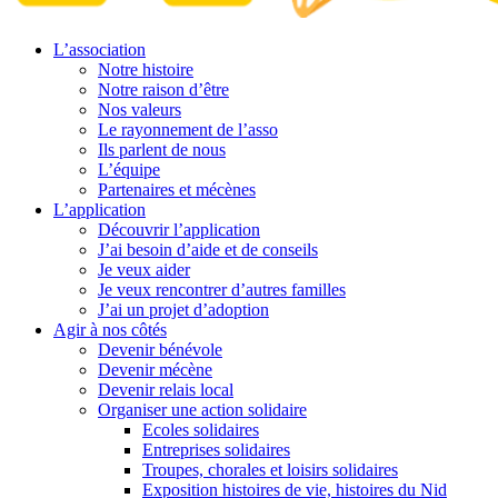
L’association
Notre histoire
Notre raison d’être
Nos valeurs
Le rayonnement de l’asso
Ils parlent de nous
L’équipe
Partenaires et mécènes
L’application
Découvrir l’application
J’ai besoin d’aide et de conseils
Je veux aider
Je veux rencontrer d’autres familles
J’ai un projet d’adoption
Agir à nos côtés
Devenir bénévole
Devenir mécène
Devenir relais local
Organiser une action solidaire
Ecoles solidaires
Entreprises solidaires
Troupes, chorales et loisirs solidaires
Exposition histoires de vie, histoires du Nid