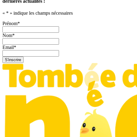
dernières actualités !
«
*
» indique les champs nécessaires
Prénom
*
Nom
*
Email
*