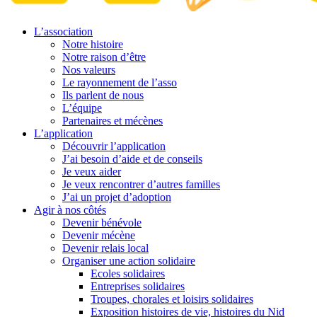
L’association
Notre histoire
Notre raison d’être
Nos valeurs
Le rayonnement de l’asso
Ils parlent de nous
L’équipe
Partenaires et mécènes
L’application
Découvrir l’application
J’ai besoin d’aide et de conseils
Je veux aider
Je veux rencontrer d’autres familles
J’ai un projet d’adoption
Agir à nos côtés
Devenir bénévole
Devenir mécène
Devenir relais local
Organiser une action solidaire
Ecoles solidaires
Entreprises solidaires
Troupes, chorales et loisirs solidaires
Exposition histoires de vie, histoires du Nid