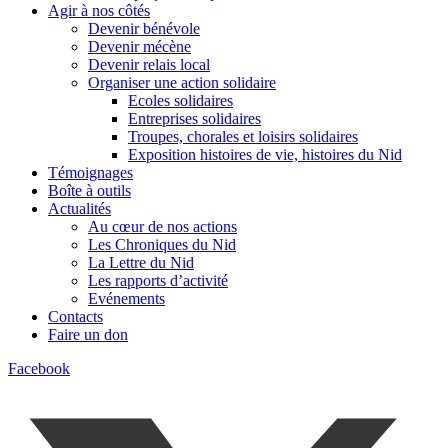
Agir à nos côtés
Devenir bénévole
Devenir mécène
Devenir relais local
Organiser une action solidaire
Ecoles solidaires
Entreprises solidaires
Troupes, chorales et loisirs solidaires
Exposition histoires de vie, histoires du Nid
Témoignages
Boîte à outils
Actualités
Au cœur de nos actions
Les Chroniques du Nid
La Lettre du Nid
Les rapports d’activité
Evénements
Contacts
Faire un don
Facebook