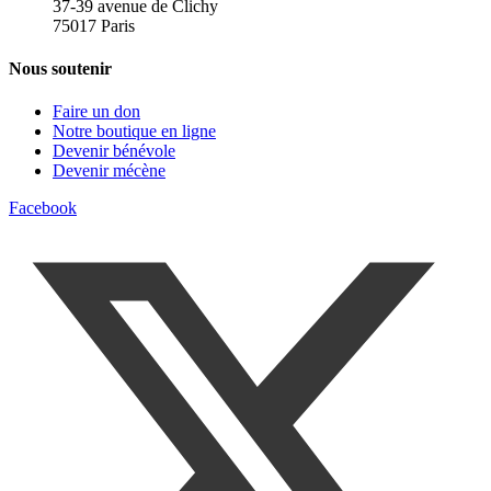
37-39 avenue de Clichy
75017 Paris
Nous soutenir
Faire un don
Notre boutique en ligne
Devenir bénévole
Devenir mécène
Facebook