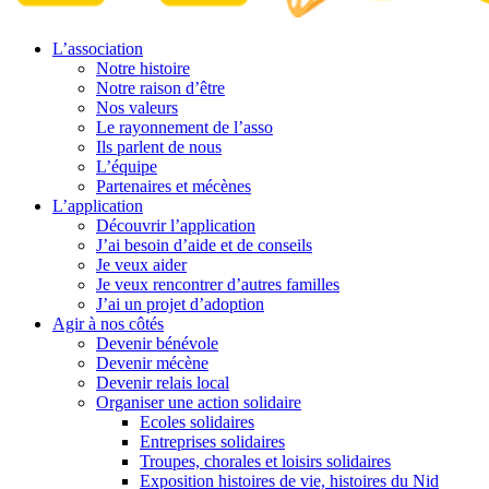
L’association
Notre histoire
Notre raison d’être
Nos valeurs
Le rayonnement de l’asso
Ils parlent de nous
L’équipe
Partenaires et mécènes
L’application
Découvrir l’application
J’ai besoin d’aide et de conseils
Je veux aider
Je veux rencontrer d’autres familles
J’ai un projet d’adoption
Agir à nos côtés
Devenir bénévole
Devenir mécène
Devenir relais local
Organiser une action solidaire
Ecoles solidaires
Entreprises solidaires
Troupes, chorales et loisirs solidaires
Exposition histoires de vie, histoires du Nid