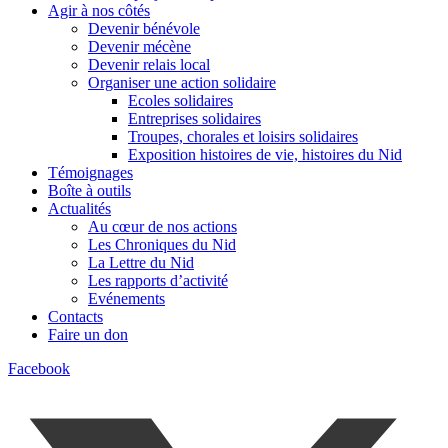
Agir à nos côtés
Devenir bénévole
Devenir mécène
Devenir relais local
Organiser une action solidaire
Ecoles solidaires
Entreprises solidaires
Troupes, chorales et loisirs solidaires
Exposition histoires de vie, histoires du Nid
Témoignages
Boîte à outils
Actualités
Au cœur de nos actions
Les Chroniques du Nid
La Lettre du Nid
Les rapports d’activité
Evénements
Contacts
Faire un don
Facebook