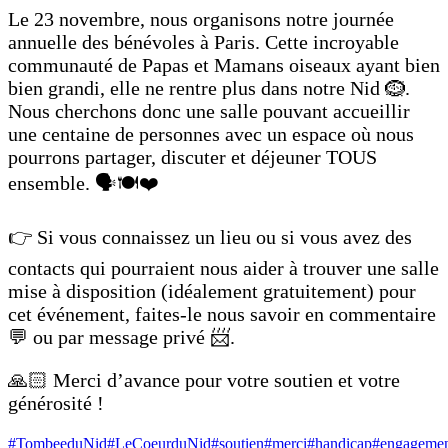
Le 23 novembre, nous organisons notre journée
annuelle des bénévoles à Paris. Cette incroyable
communauté de Papas et Mamans oiseaux ayant bien
bien grandi, elle ne rentre plus dans notre Nid 🪹.
Nous cherchons donc une salle pouvant accueillir
une centaine de personnes avec un espace où nous
pourrons partager, discuter et déjeuner TOUS
ensemble. 🗣️🍽️❤️
👉 Si vous connaissez un lieu ou si vous avez des
contacts qui pourraient nous aider à trouver une salle
mise à disposition (idéalement gratuitement) pour
cet événement, faites-le nous savoir en commentaire
💬 ou par message privé 📨.
🙏🏻 Merci d’avance pour votre soutien et votre
générosité !
#TombeeduNid
#LeCoeurduNid
#soutien
#merci
#handicap
#engageme