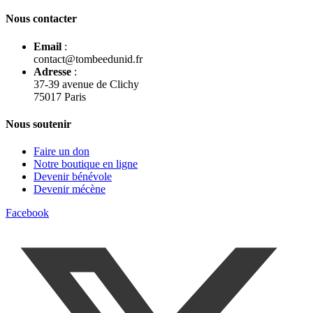
Nous contacter
Email
:
contact@tombeedunid.fr
Adresse
:
37-39 avenue de Clichy
75017 Paris
Nous soutenir
Faire un don
Notre boutique en ligne
Devenir bénévole
Devenir mécène
Facebook