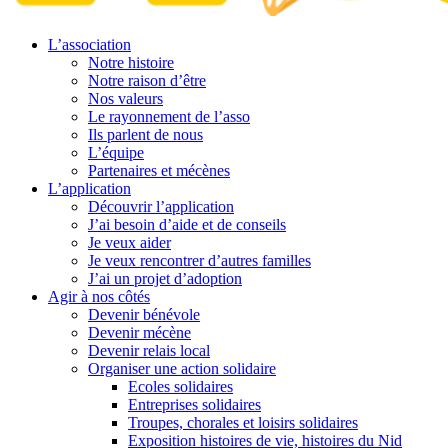
L’association
Notre histoire
Notre raison d’être
Nos valeurs
Le rayonnement de l’asso
Ils parlent de nous
L’équipe
Partenaires et mécènes
L’application
Découvrir l’application
J’ai besoin d’aide et de conseils
Je veux aider
Je veux rencontrer d’autres familles
J’ai un projet d’adoption
Agir à nos côtés
Devenir bénévole
Devenir mécène
Devenir relais local
Organiser une action solidaire
Ecoles solidaires
Entreprises solidaires
Troupes, chorales et loisirs solidaires
Exposition histoires de vie, histoires du Nid