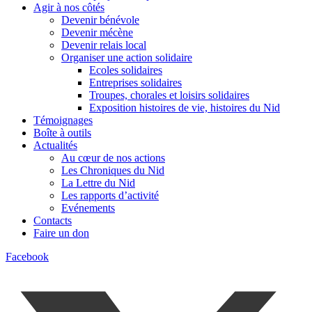
Agir à nos côtés
Devenir bénévole
Devenir mécène
Devenir relais local
Organiser une action solidaire
Ecoles solidaires
Entreprises solidaires
Troupes, chorales et loisirs solidaires
Exposition histoires de vie, histoires du Nid
Témoignages
Boîte à outils
Actualités
Au cœur de nos actions
Les Chroniques du Nid
La Lettre du Nid
Les rapports d’activité
Evénements
Contacts
Faire un don
Facebook