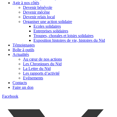
Agir à nos côtés
Devenir bénévole
Devenir mécène
Devenir relais local
Organiser une action solidaire
Ecoles solidaires
Entreprises solidaires
Troupes, chorales et loisirs solidaires
Exposition histoires de vie, histoires du Nid
Témoignages
Boîte à outils
Actualités
Au cœur de nos actions
Les Chroniques du Nid
La Lettre du Nid
Les rapports d’activité
Evénements
Contacts
Faire un don
Facebook