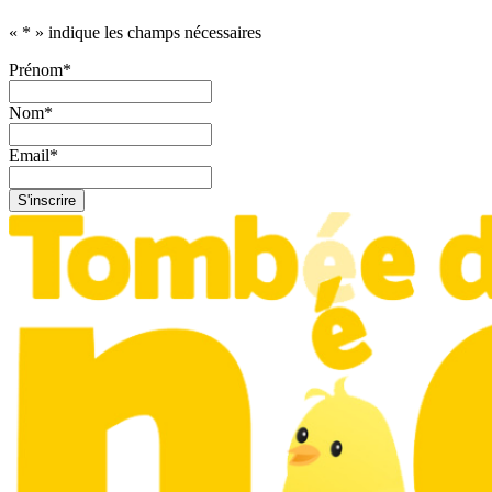
«
*
» indique les champs nécessaires
Prénom
*
Nom
*
Email
*
S'inscrire