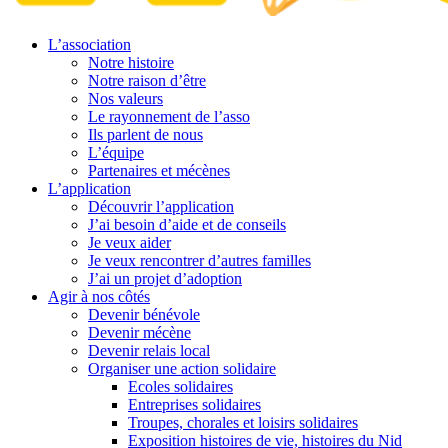
L’association
Notre histoire
Notre raison d’être
Nos valeurs
Le rayonnement de l’asso
Ils parlent de nous
L’équipe
Partenaires et mécènes
L’application
Découvrir l’application
J’ai besoin d’aide et de conseils
Je veux aider
Je veux rencontrer d’autres familles
J’ai un projet d’adoption
Agir à nos côtés
Devenir bénévole
Devenir mécène
Devenir relais local
Organiser une action solidaire
Ecoles solidaires
Entreprises solidaires
Troupes, chorales et loisirs solidaires
Exposition histoires de vie, histoires du Nid