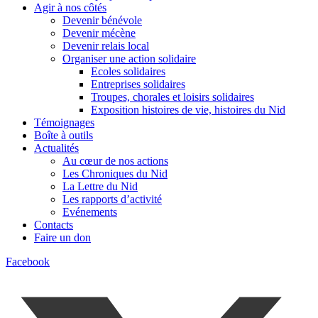
Agir à nos côtés
Devenir bénévole
Devenir mécène
Devenir relais local
Organiser une action solidaire
Ecoles solidaires
Entreprises solidaires
Troupes, chorales et loisirs solidaires
Exposition histoires de vie, histoires du Nid
Témoignages
Boîte à outils
Actualités
Au cœur de nos actions
Les Chroniques du Nid
La Lettre du Nid
Les rapports d’activité
Evénements
Contacts
Faire un don
Facebook