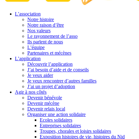
L’association
Notre histoire
Notre raison d’être
Nos valeurs
Le rayonnement de l’asso
Ils parlent de nous
L’équipe
Partenaires et mécènes
L’application
Découvrir l’application
J’ai besoin d’aide et de conseils
Je veux aider
Je veux rencontrer d’autres familles
J’ai un projet d’adoption
Agir à nos côtés
Devenir bénévole
Devenir mécène
Devenir relais local
Organiser une action solidaire
Ecoles solidaires
Entreprises solidaires
Troupes, chorales et loisirs solidaires
Exposition histoires de vie, histoires du Nid