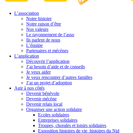
L’association
Notre histoire
Notre raison d’être
Nos valeurs
Le rayonnement de l’asso
Ils parlent de nous
L’équipe
Partenaires et mécènes
L’application
Découvrir l’application
J’ai besoin d’aide et de conseils
Je veux aider
Je veux rencontrer d’autres familles
J’ai un projet d’adoption
Agir à nos côtés
Devenir bénévole
Devenir mécène
Devenir relais local
Organiser une action solidaire
Ecoles solidaires
Entreprises solidaires
Troupes, chorales et loisirs solidaires
Exposition histoires de vie, histoires du Nid