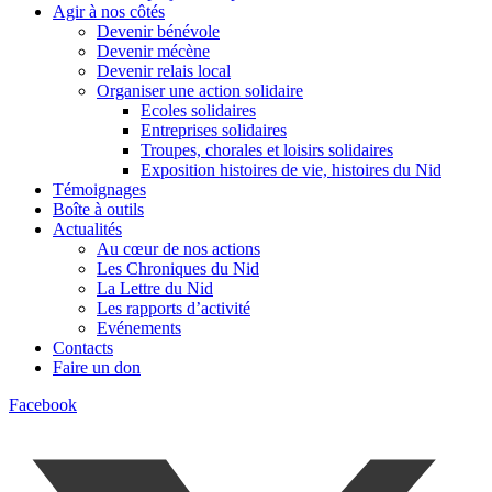
Agir à nos côtés
Devenir bénévole
Devenir mécène
Devenir relais local
Organiser une action solidaire
Ecoles solidaires
Entreprises solidaires
Troupes, chorales et loisirs solidaires
Exposition histoires de vie, histoires du Nid
Témoignages
Boîte à outils
Actualités
Au cœur de nos actions
Les Chroniques du Nid
La Lettre du Nid
Les rapports d’activité
Evénements
Contacts
Faire un don
Facebook