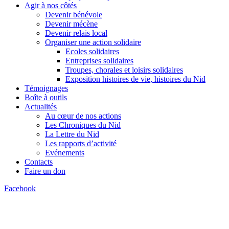
Agir à nos côtés
Devenir bénévole
Devenir mécène
Devenir relais local
Organiser une action solidaire
Ecoles solidaires
Entreprises solidaires
Troupes, chorales et loisirs solidaires
Exposition histoires de vie, histoires du Nid
Témoignages
Boîte à outils
Actualités
Au cœur de nos actions
Les Chroniques du Nid
La Lettre du Nid
Les rapports d’activité
Evénements
Contacts
Faire un don
Facebook