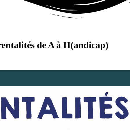
alités de A à H(andicap)