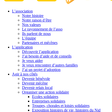
L’association
Notre histoire
Notre raison d’être
Nos valeurs
Le rayonnement de l’asso
Ils parlent de nous
L’équipe
Partenaires et mécènes
L’application
Découvrir l’application
J’ai besoin d’aide et de conseils
Je veux aider
Je veux rencontrer d’autres familles
J’ai un projet d’adoption
Agir à nos côtés
Devenir bénévole
Devenir mécène
Devenir relais local
Organiser une action solidaire
Ecoles solidaires
Entreprises solidaires
Troupes, chorales et loisirs solidaires
Exposition histoires de vie, histoires du Nid