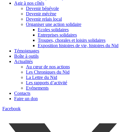
Agir à nos côtés
Devenir bénévole
Devenir mécène
Devenir relais local
Organiser une action solidaire
Ecoles solidaires
Entreprises solidaires
Troupes, chorales et loisirs solidaires
Exposition histoires de vie, histoires du Nid
Témoignages
Boîte à outils
Actualités
Au cœur de nos actions
Les Chroniques du Nid
La Lettre du Nid
Les rapports d’activité
Evénements
Contacts
Faire un don
Facebook