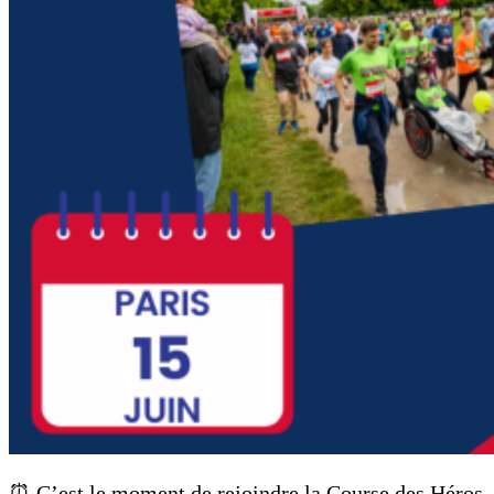
⏰ C’est le moment de rejoindre la Course des Héros