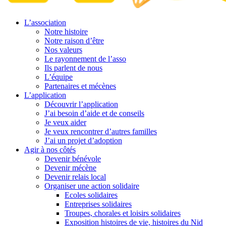
L’association
Notre histoire
Notre raison d’être
Nos valeurs
Le rayonnement de l’asso
Ils parlent de nous
L’équipe
Partenaires et mécènes
L’application
Découvrir l’application
J’ai besoin d’aide et de conseils
Je veux aider
Je veux rencontrer d’autres familles
J’ai un projet d’adoption
Agir à nos côtés
Devenir bénévole
Devenir mécène
Devenir relais local
Organiser une action solidaire
Ecoles solidaires
Entreprises solidaires
Troupes, chorales et loisirs solidaires
Exposition histoires de vie, histoires du Nid