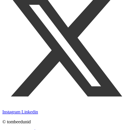
Instagram
Linkedin
© tombeedunid