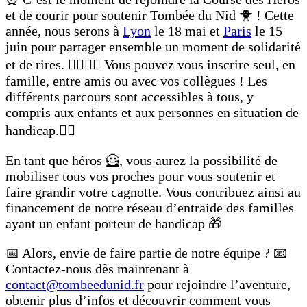
et de courir pour soutenir Tombée du Nid 🐥 ! Cette
année, nous serons à
Lyon
le 18 mai et
Paris
le 15
juin pour partager ensemble un moment de solidarité
et de rires. 🏃‍♀️🏃‍♂️ Vous pouvez vous inscrire seul, en
famille, entre amis ou avec vos collègues ! Les
différents parcours sont accessibles à tous, y
compris aux enfants et aux personnes en situation de
handicap.👌🏼
En tant que héros 🦸, vous aurez la possibilité de
mobiliser tous vos proches pour vous soutenir et
faire grandir votre cagnotte. Vous contribuez ainsi au
financement de notre réseau d’entraide des familles
ayant un enfant porteur de handicap 🎁
📅 Alors, envie de faire partie de notre équipe ? 📧
Contactez-nous dès maintenant à
contact@tombeedunid.fr
pour rejoindre l’aventure,
obtenir plus d’infos et découvrir comment vous