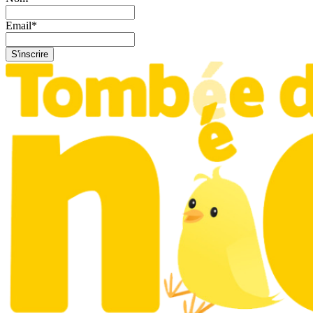
Email
*