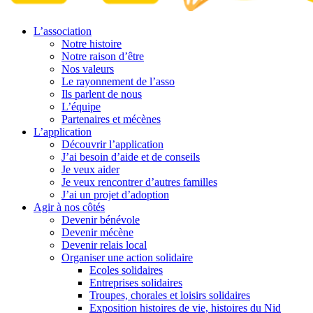
L’association
Notre histoire
Notre raison d’être
Nos valeurs
Le rayonnement de l’asso
Ils parlent de nous
L’équipe
Partenaires et mécènes
L’application
Découvrir l’application
J’ai besoin d’aide et de conseils
Je veux aider
Je veux rencontrer d’autres familles
J’ai un projet d’adoption
Agir à nos côtés
Devenir bénévole
Devenir mécène
Devenir relais local
Organiser une action solidaire
Ecoles solidaires
Entreprises solidaires
Troupes, chorales et loisirs solidaires
Exposition histoires de vie, histoires du Nid