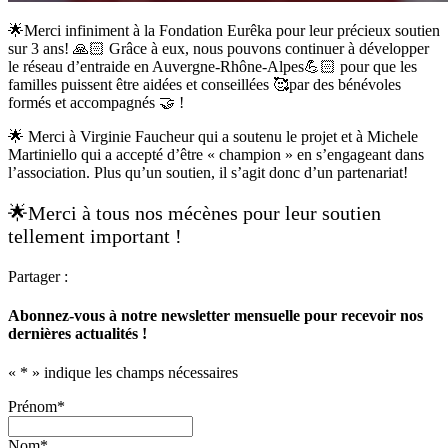
🌟Merci infiniment à la Fondation Eurêka pour leur précieux soutien
sur 3 ans! 🙏🏻 Grâce à eux, nous pouvons continuer à développer
le réseau d’entraide en Auvergne-Rhône-Alpes💪🏻 pour que les
familles puissent être aidées et conseillées 🥰par des bénévoles
formés et accompagnés 🤝 !
🌟 Merci à Virginie Faucheur qui a soutenu le projet et à Michele
Martiniello qui a accepté d’être « champion » en s’engageant dans
l’association. Plus qu’un soutien, il s’agit donc d’un partenariat!
🌟Merci à tous nos mécènes pour leur soutien
tellement important !
Partager :
Abonnez-vous à notre newsletter mensuelle pour recevoir nos
dernières actualités !
«
*
» indique les champs nécessaires
Prénom
*
Nom
*