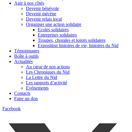
Agir à nos côtés
Devenir bénévole
Devenir mécène
Devenir relais local
Organiser une action solidaire
Ecoles solidaires
Entreprises solidaires
Troupes, chorales et loisirs solidaires
Exposition histoires de vie, histoires du Nid
Témoignages
Boîte à outils
Actualités
Au cœur de nos actions
Les Chroniques du Nid
La Lettre du Nid
Les rapports d’activité
Evénements
Contacts
Faire un don
Facebook