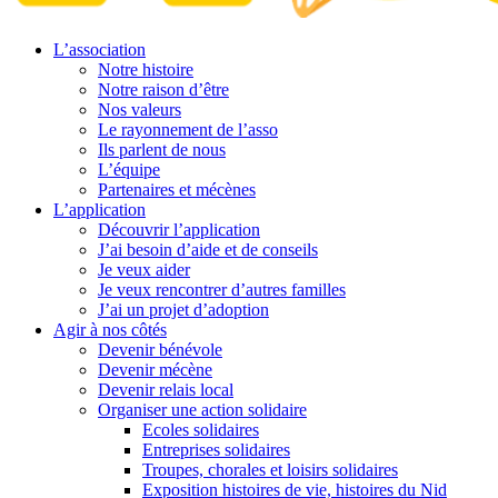
L’association
Notre histoire
Notre raison d’être
Nos valeurs
Le rayonnement de l’asso
Ils parlent de nous
L’équipe
Partenaires et mécènes
L’application
Découvrir l’application
J’ai besoin d’aide et de conseils
Je veux aider
Je veux rencontrer d’autres familles
J’ai un projet d’adoption
Agir à nos côtés
Devenir bénévole
Devenir mécène
Devenir relais local
Organiser une action solidaire
Ecoles solidaires
Entreprises solidaires
Troupes, chorales et loisirs solidaires
Exposition histoires de vie, histoires du Nid