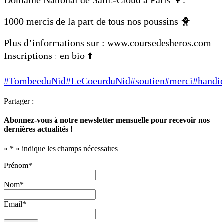
1000 mercis de la part de tous nos poussins 🐥
Plus d’informations sur : www.coursedesheros.com
Inscriptions : en bio ⬆️
#TombeeduNid
#LeCoeurduNid
#soutien
#merci
#handi
Partager :
Abonnez-vous à notre newsletter mensuelle pour recevoir nos
dernières actualités !
«
*
» indique les champs nécessaires
Prénom
*
Nom
*
Email
*