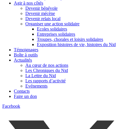
Agir à nos côtés
Devenir bénévole
Devenir mécène
Devenir relais local
Organiser une action solidaire
Ecoles solidaires
Entreprises solidaires
Troupes, chorales et loisirs solidaires
Exposition histoires de vie, histoires du Nid
Témoignages
Boîte à outils
Actualités
Au cœur de nos actions
Les Chroniques du Nid
La Lettre du Nid
Les rapports d’activité
Evénements
Contacts
Faire un don
Facebook