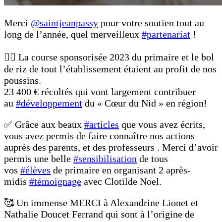
Merci
@saintjeanpassy
pour votre soutien tout au
long de l’année, quel merveilleux
#partenariat
!
👉🏻 La course sponsorisée 2023 du primaire et le bol
de riz de tout l’établissement étaient au profit de nos
poussins.
23 400 € récoltés qui vont largement contribuer
au
#développement
du « Cœur du Nid » en région!
✅ Grâce aux beaux
#articles
que vous avez écrits,
vous avez permis de faire connaître nos actions
auprès des parents, et des professeurs . Merci d’avoir
permis une belle
#sensibilisation
de tous
vos
#élèves
de primaire en organisant 2 après-
midis
#témoignage
avec Clotilde Noel.
🥰 Un immense MERCI à Alexandrine Lionet et
Nathalie Doucet Ferrand qui sont à l’origine de