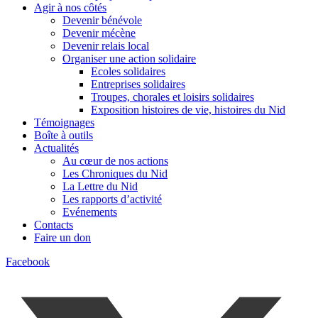
Agir à nos côtés
Devenir bénévole
Devenir mécène
Devenir relais local
Organiser une action solidaire
Ecoles solidaires
Entreprises solidaires
Troupes, chorales et loisirs solidaires
Exposition histoires de vie, histoires du Nid
Témoignages
Boîte à outils
Actualités
Au cœur de nos actions
Les Chroniques du Nid
La Lettre du Nid
Les rapports d’activité
Evénements
Contacts
Faire un don
Facebook