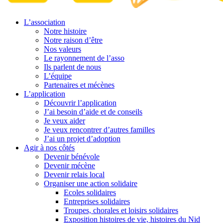
L’association
Notre histoire
Notre raison d’être
Nos valeurs
Le rayonnement de l’asso
Ils parlent de nous
L’équipe
Partenaires et mécènes
L’application
Découvrir l’application
J’ai besoin d’aide et de conseils
Je veux aider
Je veux rencontrer d’autres familles
J’ai un projet d’adoption
Agir à nos côtés
Devenir bénévole
Devenir mécène
Devenir relais local
Organiser une action solidaire
Ecoles solidaires
Entreprises solidaires
Troupes, chorales et loisirs solidaires
Exposition histoires de vie, histoires du Nid