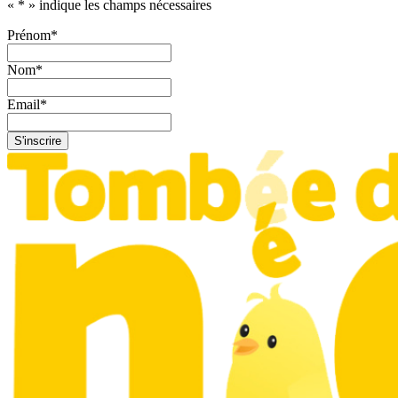
«
*
» indique les champs nécessaires
Prénom
*
Nom
*
Email
*
S'inscrire