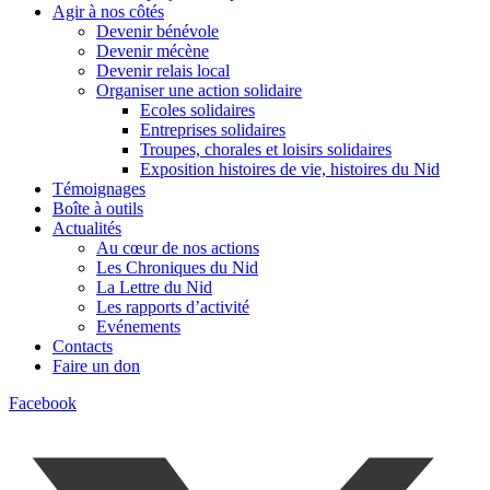
Agir à nos côtés
Devenir bénévole
Devenir mécène
Devenir relais local
Organiser une action solidaire
Ecoles solidaires
Entreprises solidaires
Troupes, chorales et loisirs solidaires
Exposition histoires de vie, histoires du Nid
Témoignages
Boîte à outils
Actualités
Au cœur de nos actions
Les Chroniques du Nid
La Lettre du Nid
Les rapports d’activité
Evénements
Contacts
Faire un don
Facebook