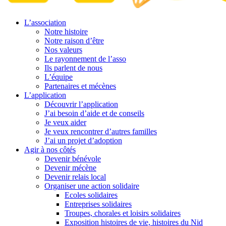
L’association
Notre histoire
Notre raison d’être
Nos valeurs
Le rayonnement de l’asso
Ils parlent de nous
L’équipe
Partenaires et mécènes
L’application
Découvrir l’application
J’ai besoin d’aide et de conseils
Je veux aider
Je veux rencontrer d’autres familles
J’ai un projet d’adoption
Agir à nos côtés
Devenir bénévole
Devenir mécène
Devenir relais local
Organiser une action solidaire
Ecoles solidaires
Entreprises solidaires
Troupes, chorales et loisirs solidaires
Exposition histoires de vie, histoires du Nid