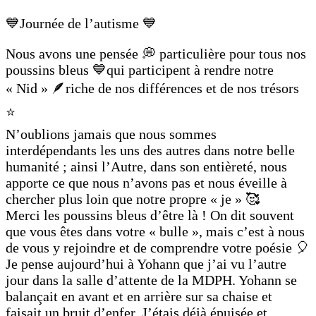
💙Journée de l’autisme 💙
Nous avons une pensée 💭 particulière pour tous nos
poussins bleus 💙qui participent à rendre notre
« Nid » 🪶riche de nos différences et de nos trésors
⭐️
N’oublions jamais que nous sommes
interdépendants les uns des autres dans notre belle
humanité ; ainsi l’Autre, dans son entièreté, nous
apporte ce que nous n’avons pas et nous éveille à
chercher plus loin que notre propre « je » 🥰
Merci les poussins bleus d’être là ! On dit souvent
que vous êtes dans votre « bulle », mais c’est à nous
de vous y rejoindre et de comprendre votre poésie 🎈
Je pense aujourd’hui à Yohann que j’ai vu l’autre
jour dans la salle d’attente de la MDPH. Yohann se
balançait en avant et en arrière sur sa chaise et
faisait un bruit d’enfer. J’étais déjà épuisée et