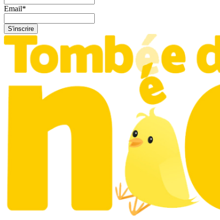
Email
*
S'inscrire