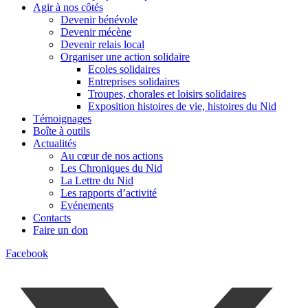
Agir à nos côtés
Devenir bénévole
Devenir mécène
Devenir relais local
Organiser une action solidaire
Ecoles solidaires
Entreprises solidaires
Troupes, chorales et loisirs solidaires
Exposition histoires de vie, histoires du Nid
Témoignages
Boîte à outils
Actualités
Au cœur de nos actions
Les Chroniques du Nid
La Lettre du Nid
Les rapports d’activité
Evénements
Contacts
Faire un don
Facebook