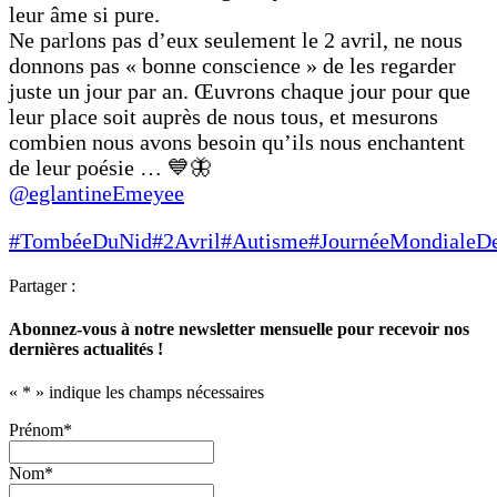
leur âme si pure.
Ne parlons pas d’eux seulement le 2 avril, ne nous
donnons pas « bonne conscience » de les regarder
juste un jour par an. Œuvrons chaque jour pour que
leur place soit auprès de nous tous, et mesurons
combien nous avons besoin qu’ils nous enchantent
de leur poésie … 💙🦋
@eglantineEmeyee
#TombéeDuNid
#2Avril
#Autisme
#JournéeMondialeD
Partager :
Abonnez-vous à notre newsletter mensuelle pour recevoir nos
dernières actualités !
«
*
» indique les champs nécessaires
Prénom
*
Nom
*