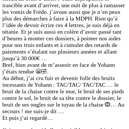
irascible avant d’arriver, une nuit de plus à ramasser
les vomis de Frédo. j’avoue aussi que je n’en peux
plus des démarches à faire à la MDPH. Rien qu’à
l’idée de devoir écrire ces 4 lettres, je suis déjà en
tétanie. Et je suis aussi en colère d’avoir passé tant
d’heures à monter ces dossiers, à pointer nos aides
pour nos trois enfants et à cumuler des retards de
paiements s’étalant sur plusieurs années et allant
jusqu’à 30 000€ …
Bref, bien avant de m’asseoir en face de Yohann
j’étais tendue 😬🤣.
Au début, j’ai cru fuir et devenir folle des bruits
incessants de Yohann : TAC/TAC/ TAC/TAC … le
bruit de la chaise contre le mur, le bruit de ses pieds
contre le sol, le bruit de sa tête contre le dossier, le
bruit de ses ongles sur le tuyau de la chaise 🙉… Au
secours ! me suis-je dit …
Et puis j’ai regardé…