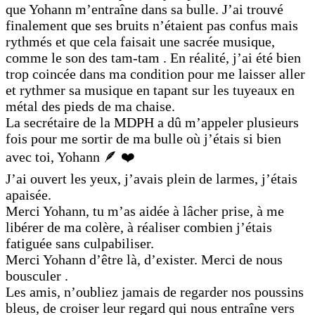
que Yohann m’entraîne dans sa bulle. J’ai trouvé
finalement que ses bruits n’étaient pas confus mais
rythmés et que cela faisait une sacrée musique,
comme le son des tam-tam . En réalité, j’ai été bien
trop coincée dans ma condition pour me laisser aller
et rythmer sa musique en tapant sur les tuyeaux en
métal des pieds de ma chaise.
La secrétaire de la MDPH a dû m’appeler plusieurs
fois pour me sortir de ma bulle où j’étais si bien
avec toi, Yohann 🪶 ❤️
J’ai ouvert les yeux, j’avais plein de larmes, j’étais
apaisée.
Merci Yohann, tu m’as aidée à lâcher prise, à me
libérer de ma colère, à réaliser combien j’étais
fatiguée sans culpabiliser.
Merci Yohann d’être là, d’exister. Merci de nous
bousculer .
Les amis, n’oubliez jamais de regarder nos poussins
bleus, de croiser leur regard qui nous entraîne vers