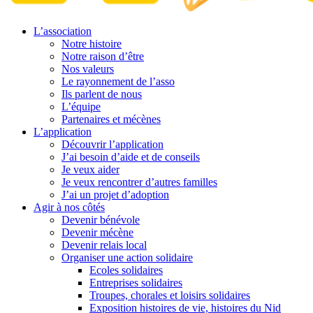
L’association
Notre histoire
Notre raison d’être
Nos valeurs
Le rayonnement de l’asso
Ils parlent de nous
L’équipe
Partenaires et mécènes
L’application
Découvrir l’application
J’ai besoin d’aide et de conseils
Je veux aider
Je veux rencontrer d’autres familles
J’ai un projet d’adoption
Agir à nos côtés
Devenir bénévole
Devenir mécène
Devenir relais local
Organiser une action solidaire
Ecoles solidaires
Entreprises solidaires
Troupes, chorales et loisirs solidaires
Exposition histoires de vie, histoires du Nid